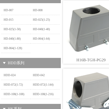
HD-007
HD-008
HD-015
HD-025(1-25)
HD-025(1-50)
HD-040(1-40)
HD-040(1-80)
HD-064(1-64)
HD-064(1-128)
H16B-TGH-PG29
HDD系列
HDD-024
HDD-042
HDD-072(1-72)
HDD-072(1-144)
HDD-108(1-108)
HDD-108(1-216)
HK系列