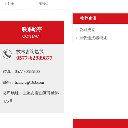
退针器
压线钳
推荐资讯
联系哈亭
公司成立
CONTACT
重载连接器概述
技术咨询热线：
0577-62989877
传真：
0577-62989822
邮箱：
hatnele@163.com
公司地址：
上海市宝山区呼兰路
475号